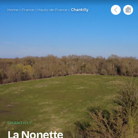
Home
France
Hauts-de-France
Chantilly
CHANTILLY
La Nonette