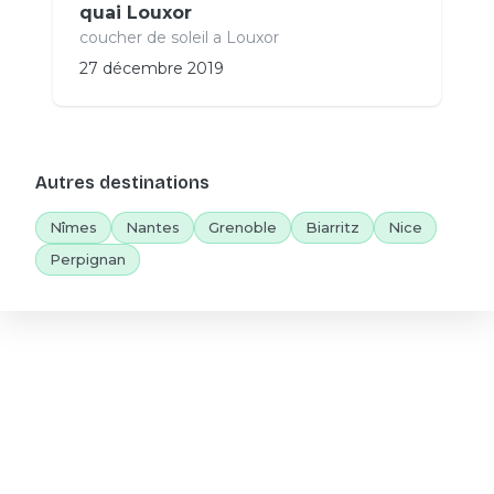
quai Louxor
coucher de soleil a Louxor
27 décembre 2019
Autres destinations
Nîmes
Nantes
Grenoble
Biarritz
Nice
Perpignan