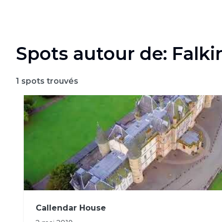
Spots autour de: Falki
1
spots trouvés
Callendar House