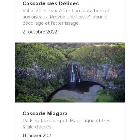
Cascade des Délices
Vol à 120m max. Attention aux arbres et
aux oiseaux. Prévoir une ''piste'' pour le
décollage et l'atterrissage.
21 octobre 2022
Cascade Niagara
Parking face au spot. Magnifique et très
facile d'accès.
11 janvier 2021