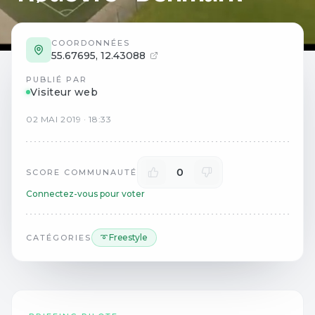
COORDONNÉES
55.67695
,
12.43088
PUBLIÉ PAR
Visiteur web
02
MAI
2019
·
18:33
0
SCORE COMMUNAUTÉ
Connectez-vous pour voter
➰ Freestyle
CATÉGORIES