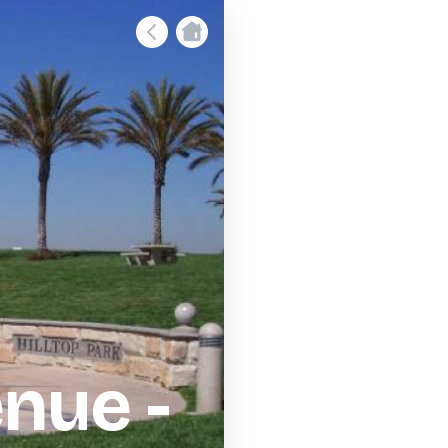
nue -