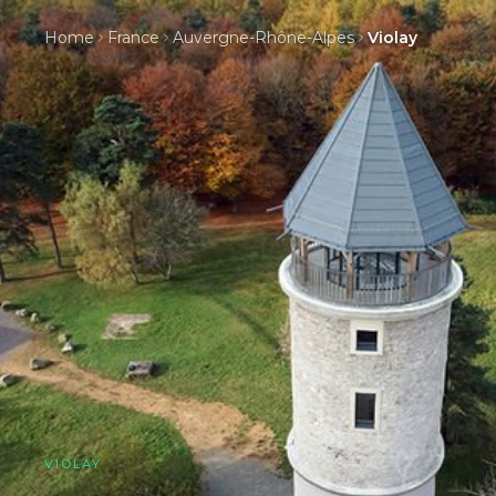
Home
France
Auvergne-Rhône-Alpes
Violay
VIOLAY