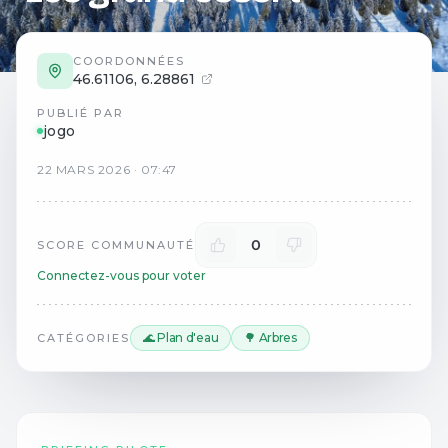
COORDONNÉES
46.61106
,
6.28861
PUBLIÉ PAR
jogo
22
MARS
2026
·
07:47
0
SCORE COMMUNAUTÉ
Connectez-vous pour voter
🌊 Plan d'eau
🌳 Arbres
CATÉGORIES