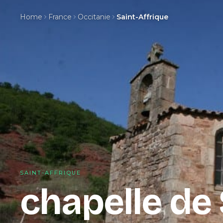
Home
France
Occitanie
Saint-Affrique
SAINT-AFFRIQUE
chapelle de 