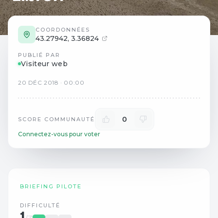
COORDONNÉES
43.27942
,
3.36824
PUBLIÉ PAR
Visiteur web
20
DÉC
2018
·
00:00
0
SCORE COMMUNAUTÉ
Connectez-vous pour voter
BRIEFING PILOTE
DIFFICULTÉ
1