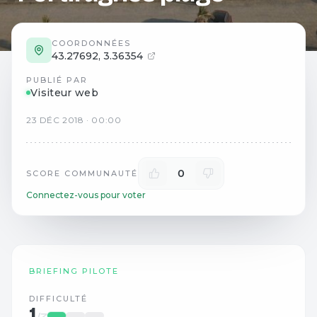
COORDONNÉES
43.27692
,
3.36354
PUBLIÉ PAR
Visiteur web
23
DÉC
2018
·
00:00
0
SCORE COMMUNAUTÉ
Connectez-vous pour voter
BRIEFING PILOTE
DIFFICULTÉ
1